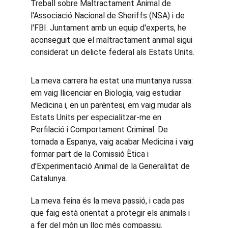
Treball sobre Maltractament Animal de 
l'Associació Nacional de Sheriffs (NSA) i de 
l'FBI. Juntament amb un equip d'experts, he 
aconseguit que el maltractament animal sigui 
considerat un delicte federal als Estats Units.
La meva carrera ha estat una muntanya russa: 
em vaig llicenciar en Biologia, vaig estudiar 
Medicina i, en un parèntesi, em vaig mudar als 
Estats Units per especialitzar-me en 
Perfilació i Comportament Criminal. De 
tornada a Espanya, vaig acabar Medicina i vaig 
formar part de la Comissió Ètica i 
d'Experimentació Animal de la Generalitat de 
Catalunya.
La meva feina és la meva passió, i cada pas 
que faig està orientat a protegir els animals i 
a fer del món un lloc més compassiu.