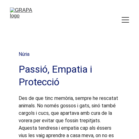
Núria
Passió, Empatia i 
Protecció
Des de que tinc memòria, sempre he rescatat 
animals. No només gossos i gats, sinó també 
cargols i cucs, que apartava amb cura de la 
vorera per evitar que fossin trepitjats. 
Aquesta tendresa i empatia cap als éssers 
vius les vaig aprendre a casa meva, on no es 