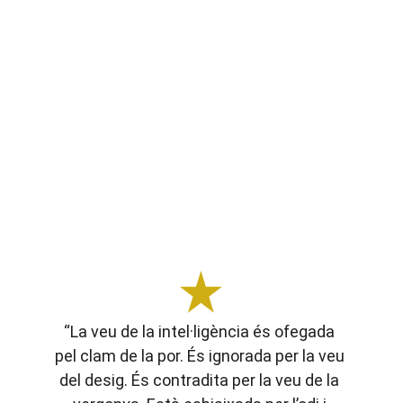
“La veu de la intel·ligència és ofegada 
pel clam de la por. És ignorada per la veu 
del desig. És contradita per la veu de la 