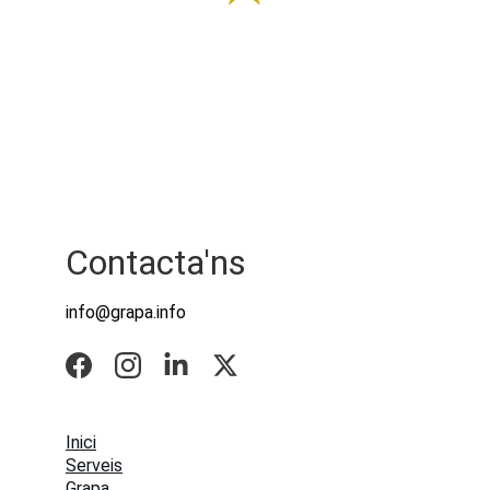
Contacta'ns
info@grapa.info
Inici
Serveis
G
rapa