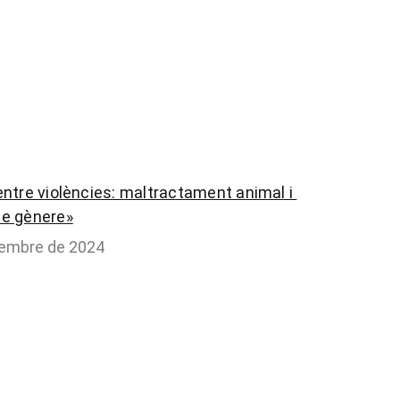
 entre violències: maltractament animal i 
de gènere»
vembre de 2024