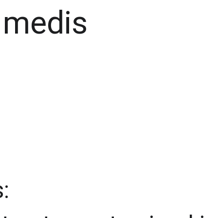
 medis 
: 