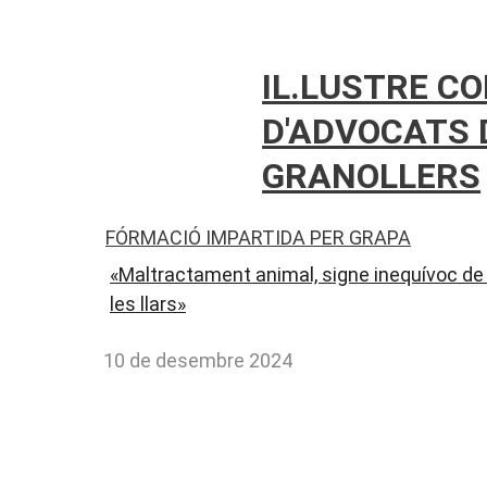
IL.LUSTRE COL
D'ADVOCATS 
GRANOLLERS
FÓRMACIÓ IMPARTIDA PER GRAPA
«Maltractament animal, signe inequívoc de 
les llars»
10 de desembre 2024