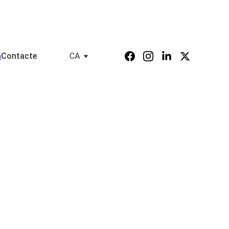
a
Contacte
CA