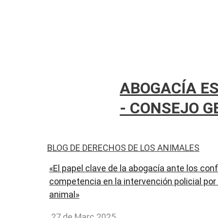
ABOGACÍA E
- CONSEJO G
BLOG DE DERECHOS DE LOS ANIMALES
«
El papel clave de la abogacía ante los conf
competencia en la intervención policial por
animal
»
27 de Març 2025