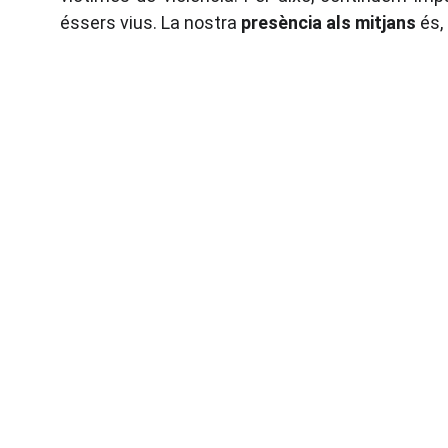
éssers vius. La nostra
presència als mitjans
és, 