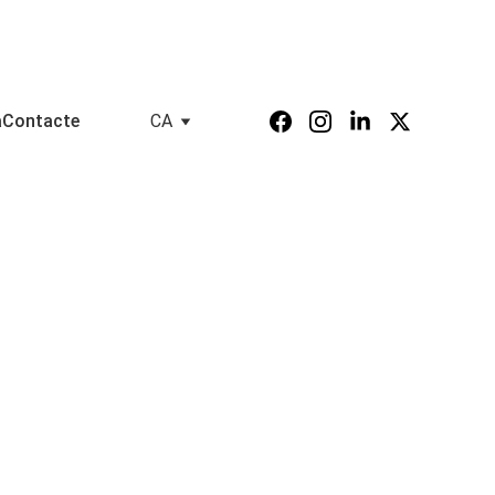
a
Contacte
CA