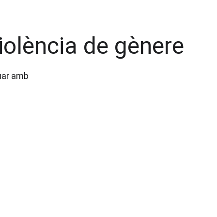
iolència de gènere
uar amb 