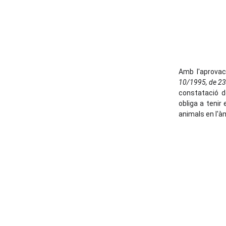
Amb l'aprovac
10/1995, de 23
constatació de
obliga a teni
animals en l'àm