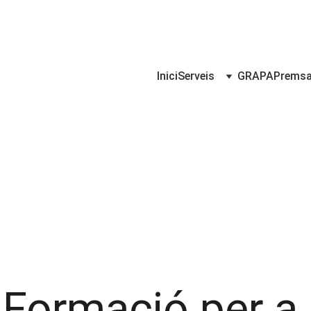
Inici
Serveis
GRAPA
Prems
Formació per a 