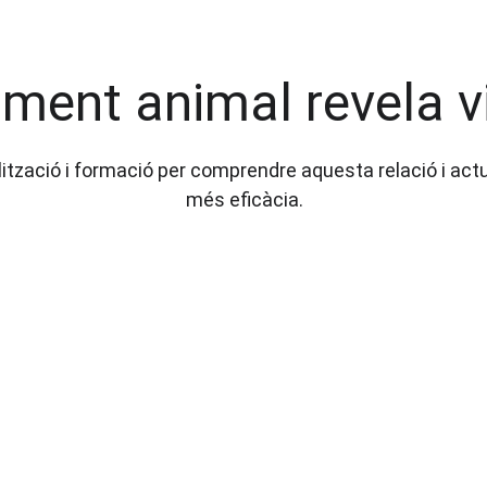
ment animal revela v
lització i formació per comprendre aquesta relació i act
més eficàcia.