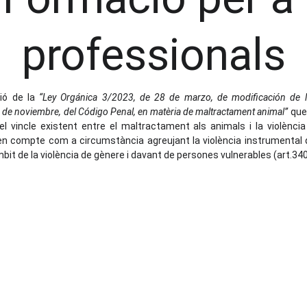
professionals
ió de la
“Ley Orgánica 3/2023, de 28 de marzo, de modificación de l
 de noviembre, del Código Penal, en matèria de maltractament animal”
que,
l vincle existent entre el maltractament als animals i la violència
r en compte com a circumstància agreujant la violència instrumental
bit de la violència de gènere i davant de persones vulnerables (art.340